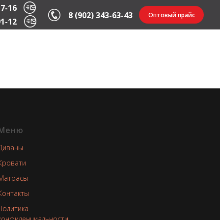
17-16
8 (902) 343-63-43
Оптовый прайс
91-12
Меню
Диваны
Кровати
Матрасы
Контакты
Политика
конфиденциальности