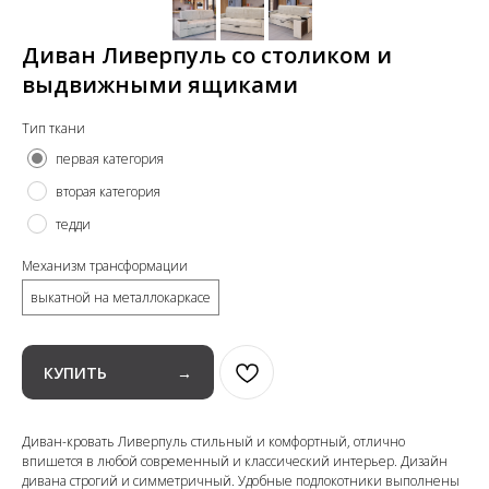
Диван Ливерпуль со столиком и
выдвижными ящиками
Тип ткани
первая категория
вторая категория
тедди
Механизм трансформации
выкатной на металлокаркасе
КУПИТЬ →
Диван-кровать Ливерпуль стильный и комфортный, отлично
впишется в любой современный и классический интерьер. Дизайн
дивана строгий и симметричный. Удобные подлокотники выполнены