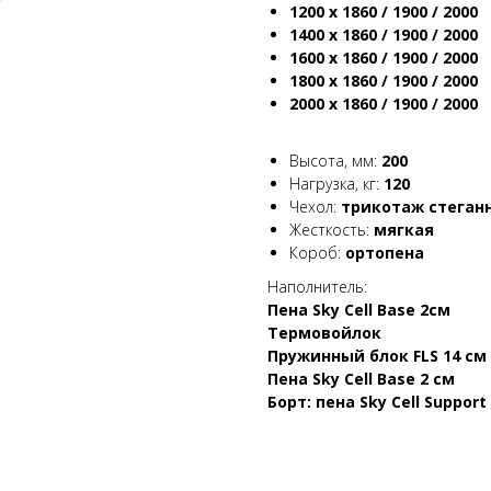
1200 х 1860 / 1900 / 2000
1400 х 1860 / 1900 / 2000
1600 х 1860 / 1900 / 2000
1800 х 1860 / 1900 / 2000
2000 х 1860 / 1900 / 2000
Высота, мм:
200
Нагрузка, кг:
120
Чехол:
трикотаж стеганн
Жесткость:
мягкая
Короб:
ортопена
Наполнитель:
Пена Sky Cell Base 2см
Термовойлок
Пружинный блок FLS 14 см
Пена Sky Cell Base 2 см
Борт: пена Sky Cell Support