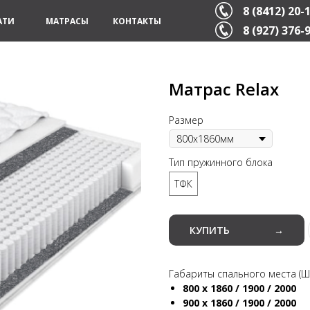
8 (8412) 20-
АТИ
МАТРАСЫ
КОНТАКТЫ
8 (927) 376-
Матрас Relax
Размер
Тип пружинного блока
ТФК
КУПИТЬ →
Габариты спального места (Ш
800 х 1860 / 1900 / 2000
900 х 1860 / 1900 / 2000